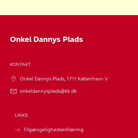
Onkel Dannys Plads
KONTAKT
Onkel Dannys Plads, 1711 København V
onkeldannysplads@kk.dk
LINKS
Tilgængelighedserklæring