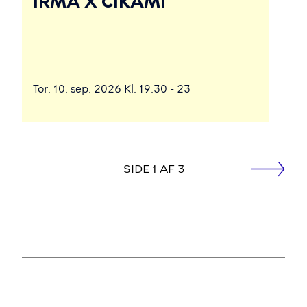
IRMA X CIKAMI
Tor. 10. sep. 2026 Kl. 19.30 - 23
side
SIDE 1 AF 3
Næste
Sideinddeling