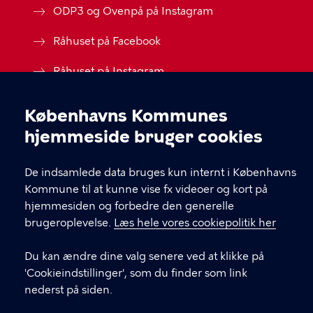
ODP3 og Ovenpå på Instagram
Råhuset på Facebook
Råhuset på Instagram
Tilmeld dig vores nyhedsbrev
Københavns Kommunes
Cookieindstillinger
Cookiepolitik
hjemmeside bruger cookies
Cookieindstillinger
De indsamlede data bruges kun internt i Københavns
Kommune til at kunne vise fx videoer og kort på
hjemmesiden og forbedre den generelle
brugeroplevelse.
Læs hele vores cookiepolitik her
Du kan ændre dine valg senere ved at klikke på
'Cookieindstillinger', som du finder som link
nederst på siden.