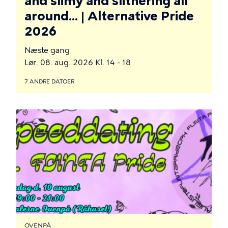
and slimy and slithering all
around... | Alternative Pride
2026
Næste gang
Lør. 08. aug. 2026 Kl. 14 - 18
7 ANDRE DATOER
OVENPÅ