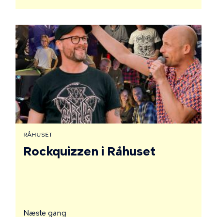
RÅHUSET
Rockquizzen i Råhuset
Næste gang