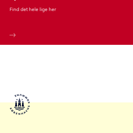
Find det hele lige her