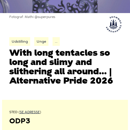
Fotograf
Mathi @superpures
Udstilling
Unge
...
With long tentacles so
long and slimy and
slithering all around... |
Alternative Pride 2026
STED (
SE ADRESSE
)
ODP3