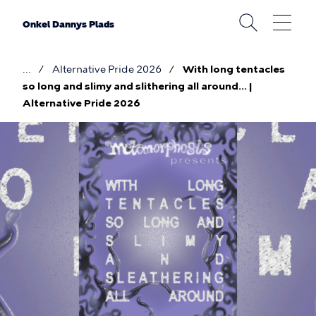
Gå
til
Onkel Dannys Plads
hovedindhold
Alternative Pride 2026
With long tentacles
Brødkrumme
so long and slimy and slithering all around... |
Alternative Pride 2026