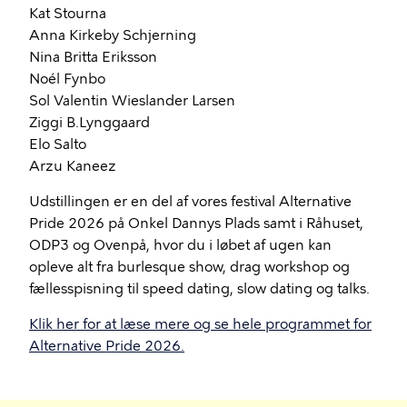
Kat Stourna
Anna Kirkeby Schjerning
Nina Britta Eriksson
Noél Fynbo
Sol Valentin Wieslander Larsen
Ziggi B.Lynggaard
Elo Salto
Arzu Kaneez
Udstillingen er en del af vores festival Alternative
Pride 2026 på Onkel Dannys Plads samt i Råhuset,
ODP3 og Ovenpå, hvor du i løbet af ugen kan
opleve alt fra burlesque show, drag workshop og
fællesspisning til speed dating, slow dating og talks.
Klik her for at læse mere og se hele programmet for
Alternative Pride 2026.