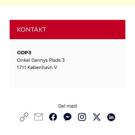
KONTAKT
ODP3
Onkel Dannys Plads 3
1711
København V
Del med