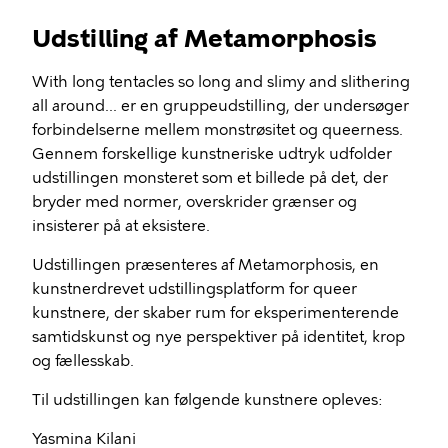
Udstilling af Metamorphosis
With long tentacles so long and slimy and slithering
all around... er en gruppeudstilling, der undersøger
forbindelserne mellem monstrøsitet og queerness.
Gennem forskellige kunstneriske udtryk udfolder
udstillingen monsteret som et billede på det, der
bryder med normer, overskrider grænser og
insisterer på at eksistere.
Udstillingen præsenteres af Metamorphosis, en
kunstnerdrevet udstillingsplatform for queer
kunstnere, der skaber rum for eksperimenterende
samtidskunst og nye perspektiver på identitet, krop
og fællesskab.
Til udstillingen kan følgende kunstnere opleves:
Yasmina Kilani