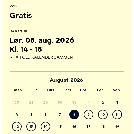
PRIS
Gratis
DATO & TID
Lør. 08. aug. 2026
Kl. 14 - 18
FOLD KALENDER SAMMEN
August
Man
Tir
Ons
Tors
Fre
Lør
Søn
27
28
29
30
31
1
2
3
4
5
6
7
8
9
10
11
12
13
14
15
16
17
18
19