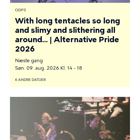
ODP3
With long tentacles so long
and slimy and slithering all
around... | Alternative Pride
2026
Næste gang
Søn. 09. aug. 2026 Kl. 14 - 18
6 ANDRE DATOER