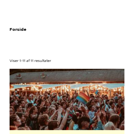
Gå
til
hovedindhold
Forside
Brødkrumme
Viser 1-11 af 11 resultater
Program