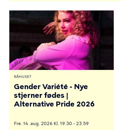
RÅHUSET
Gender Variété - Nye
stjerner fødes |
Alternative Pride 2026
Fre. 14. aug. 2026 Kl. 19.30 - 23.59